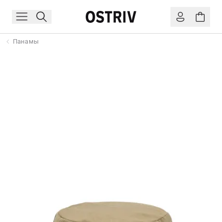
Панамы