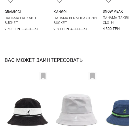
SNOW PEAK
GRAMICCI
KANGOL
2
S/M
M/L
S
M
L
XL
ПАНАМА TAKIB
ПАНАМА PACKABLE
ПАНАМА BERMUDA STRIPE
CLOTH
BUCKET
BUCKET
4 300 ГРН
2 590 ГРН
3 700 ГРН
2 800 ГРН
4 000 ГРН
ВАС МОЖЕТ ЗАИНТЕРЕСОВАТЬ