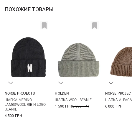
ПОХОЖИЕ ТОВАРЫ
NORSE PROJECTS
HOLDEN
NORSE PROJEC
One size
One size
One si
ШАПКА MERINO
ШАПКА WOOL BEANIE
ШАПКА ALPACA
LAMBSWOOL RIB N LOGO
1 590 ГРН
5 300 ГРН
6 000 ГРН
BEANIE
4 500 ГРН