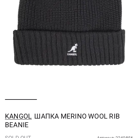
KANGOL
ШАПКА MERINO WOOL RIB
BEANIE
SOLD OUT