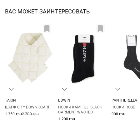
ВАС МОЖЕТ ЗАИНТЕРЕСОВАТЬ
PANTHERELLA
TAION
EDWIN
One si
One size
One size
НОСКИ ROSE
ШАРФ CITY DOWN SCARF
НОСКИ KAMIFUJI BLACK
GARMENT WASHED
900 грн
1 350 грн
2 700 грн
1 200 грн