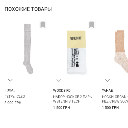
ПОХОЖИЕ ТОВАРЫ
FOGAL
WOODBIRD
YAHAE
S/M
L
36/40
M
L
ГЕТРЫ CLEO
НАБОР НОСКОВ 2 ПАРЫ
НОСКИ ORGANI
WBTENNIS TECH
PILE CREW SOC
3 000 ГРН
1 500 ГРН
1 500 ГРН