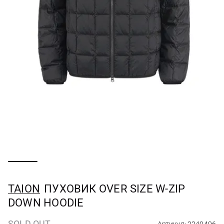
TAION
ПУХОВИК OVER SIZE W-ZIP
DOWN HOODIE
SOLD OUT