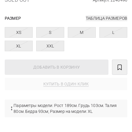
Артикул: 2240496
РАЗМЕР
ТАБЛИЦА РАЗМЕРОВ
XS
S
M
L
XL
XXL
ДОБАВИТЬ В КОРЗИНУ
КУПИТЬ В ОДИН КЛИК
Параметры модели: Рост 189см. Грудь 103см. Талия
80см. Бедра 93см; Размер на модели: XL