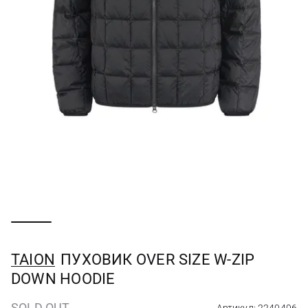
TAION
ПУХОВИК OVER SIZE W-ZIP
DOWN HOODIE
SOLD OUT