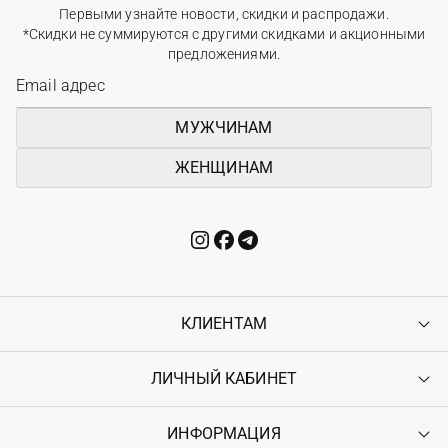
Первыми узнайте новости, скидки и распродажи.
*Скидки не суммируются с другими скидками и акционными
предложениями.
МУЖЧИНАМ
ЖЕНЩИНАМ
КЛИЕНТАМ
ЛИЧНЫЙ КАБИНЕТ
Контакты
Доставка
Оплата
ИНФОРМАЦИЯ
Войти
Возврат