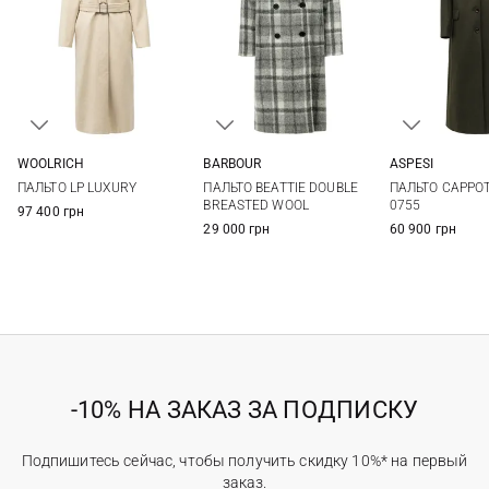
WOOLRICH
BARBOUR
ASPESI
S
M
L
8
10
12
14
40
42
ПАЛЬТО LP LUXURY
ПАЛЬТО BEATTIE DOUBLE
ПАЛЬТО CAPPO
BREASTED WOOL
0755
97 400 грн
29 000 грн
60 900 грн
-10% НА ЗАКАЗ ЗА ПОДПИСКУ
Подпишитесь сейчас, чтобы получить скидку 10%* на первый
заказ.