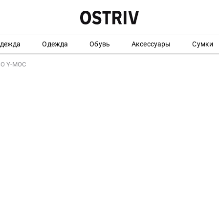
одежда
Одежда
Обувь
Аксессуары
Сумки
SO Y-MOC