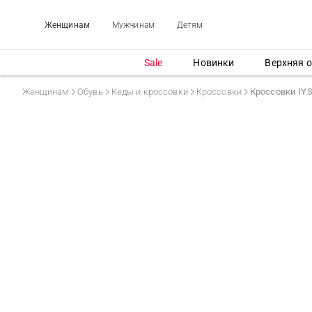
Женщинам
Мужчинам
Детям
Sale
Новинки
Верхняя 
Женщинам
Обувь
Кеды и кроссовки
Кроссовки
Кроссовки IY