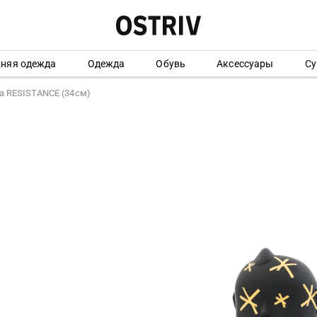
хняя одежда
Одежда
Обувь
Аксессуары
Су
а RESISTANCE (34см)