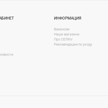
АБИНЕТ
ИНФОРМАЦИЯ
Вакансии
Наши магазини
Про OSTRIV
Рекомендации по уходу
 новости