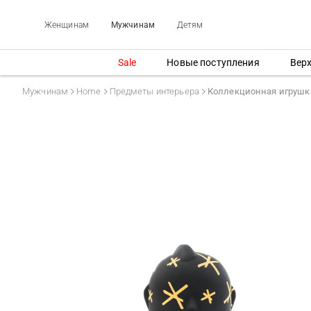
Женщинам
Мужчинам
Детям
Sale
Новые поступления
Вер
Мужчинам
Home
Предметы интерьера
Коллекционная игрушк