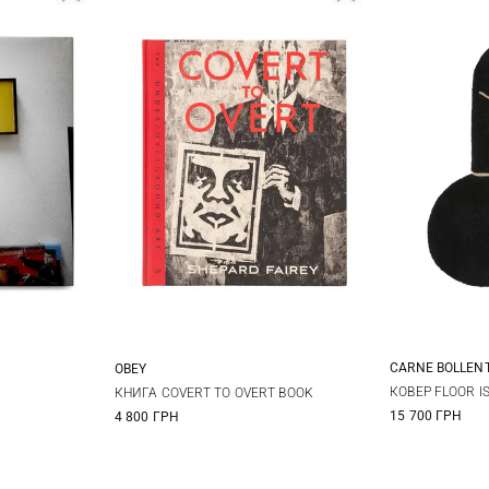
CARNE BOLLEN
OBEY
One Size
КОВЕР FLOOR I
КНИГА COVERT TO OVERT BOOK
15 700 ГРН
4 800 ГРН