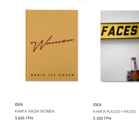
IDEA
IDEA
One Size
One Size
КНИГА NADIA WOMEN
КНИГА PLACES + FACES
5 600 ГРН
5 200 ГРН