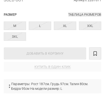
Артикул: 2281671
РАЗМЕР
ТАБЛИЦА РАЗМЕРОВ
M
L
XL
XXL
3XL
ДОБАВИТЬ В КОРЗИНУ
КУПИТЬ В ОДИН КЛИК
Параметры: Рост 187см. Грудь 97см. Талия 80см.
Бедра 95см На модели размер: L