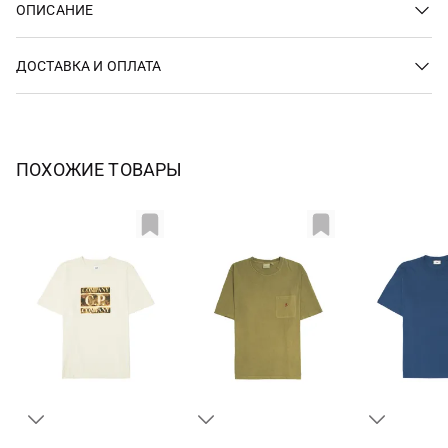
ОПИСАНИЕ
ДОСТАВКА И ОПЛАТА
ПОХОЖИЕ ТОВАРЫ