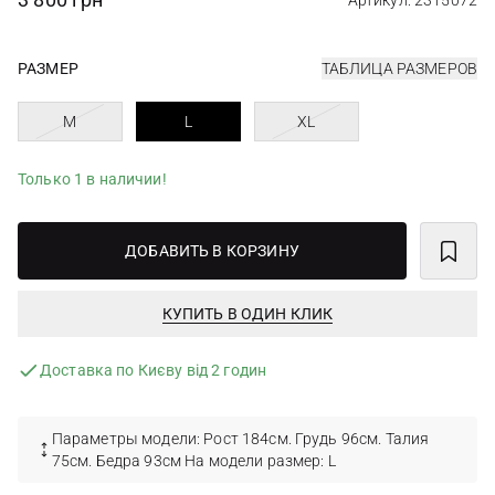
Артикул: 2315072
РАЗМЕР
ТАБЛИЦА РАЗМЕРОВ
M
L
XL
Только 1 в наличии!
ДОБАВИТЬ В КОРЗИНУ
КУПИТЬ В ОДИН КЛИК
Доставка по Києву від 2 годин
Параметры модели: Рост 184см. Грудь 96см. Талия
75см. Бедра 93см На модели размер: L