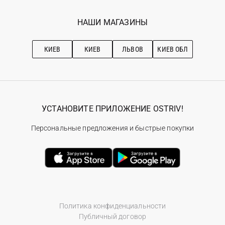
Мои заказы
Программа лояльности
Вакансии
Избранное
Наши магазини
НАШИ МАГАЗИНЫ
Ostriv Club+
Про OSTRIV
Подписка на новости
Рекомендации по уходу
КИЕВ
КИЕВ
ЛЬВОВ
КИЕВ ОБЛ
УСТАНОВИТЕ ПРИЛОЖЕНИЕ OSTRIV!
Персональные предложения и быстрые покупки
Политика конфиденциальности
Публичный договор