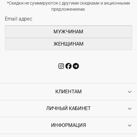
*Скидки не суммируются с другими скидками и акционными
предложениями.
МУЖЧИНАМ
ЖЕНЩИНАМ
КЛИЕНТАМ
ЛИЧНЫЙ КАБИНЕТ
Контакты
Доставка
Оплата
ИНФОРМАЦИЯ
Войти
Возврат
Регистрация
Гарантия