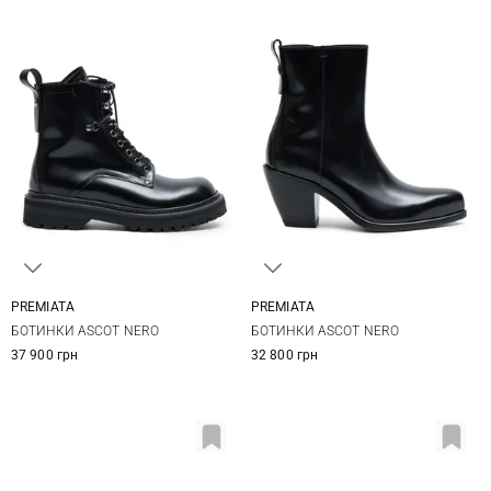
PREMIATA
PREMIATA
36
37
38
39
37
37,5
38
38,5
БОТИНКИ ASCOT NERO
БОТИНКИ ASCOT NERO
40
39
40
37 900 грн
32 800 грн