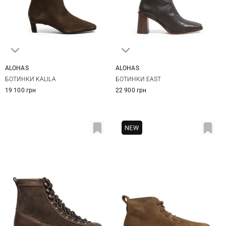
ALOHAS
ALOHAS
37
38
39
40
37
38
39
40
БОТИНКИ KALILA
БОТИНКИ EAST
41
19 100 грн
22 900 грн