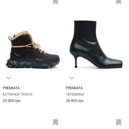
PREMIATA
PREMIATA
36
37
38
39
36
36,5
37
37,5
БОТИНКИ TRIVOR
ЧЕРЕВИКИ
40
41
38
38,5
39
40
23 000 грн
28 400 грн