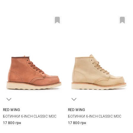
RED WING
RED WING
6,5 US
7 US
7,5 US
8 US
6,5 US
7 US
7,5 US
8 US
БОТИНКИ 6-INCH CLASSIC MOC
БОТИНКИ 6-INCH CLASSIC MOC
8,5 US
9 US
8,5 US
9 US
17 800 грн
17 800 грн