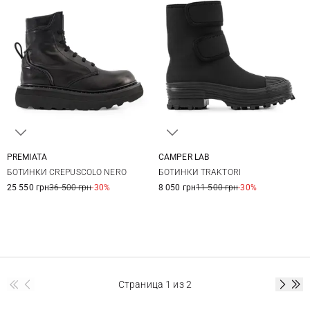
PREMIATA
CAMPER LAB
36,5
37
37,5
38
36
37
38
39
БОТИНКИ CREPUSCOLO NERO
БОТИНКИ TRAKTORI
38,5
39
39,5
40
40
25 550 грн
36 500 грн
-30%
8 050 грн
11 500 грн
-30%
Страница
1
из 2