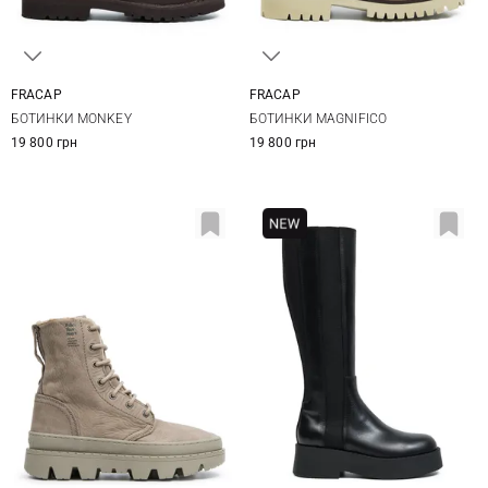
FRACAP
FRACAP
36
37
38
39
36
37
38
39
БОТИНКИ MONKEY
БОТИНКИ MAGNIFICO
40
41
40
41
19 800 грн
19 800 грн