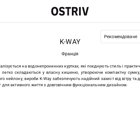
Рекомендоване
K-WAY
Франція
лізується на водонепроникних куртках, які поєднують стиль і практич
и легко складаються у власну кишеню, утворюючи компактну сумку,
го нейлону, вироби K-Way забезпечують надійний захист від вітру та 
г для активного життя з довговічним функціональним дизайном.