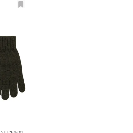
 STITCH WOOL