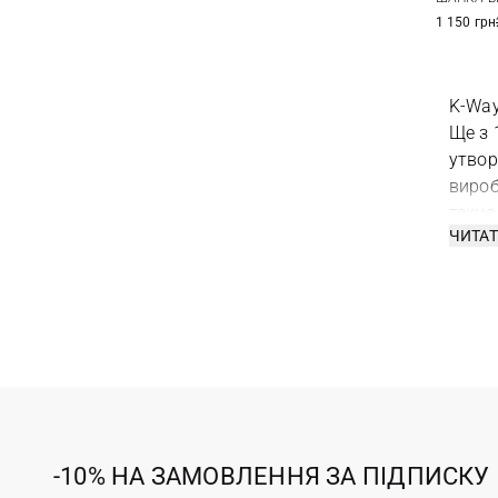
1 150 грн
K-Way
Ще з 
утвор
вироб
техно
ЧИТАТ
-10% НА ЗАМОВЛЕННЯ ЗА ПІДПИСКУ