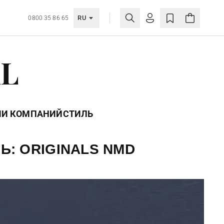
RU
0800 35 86 65
ЛИЧНЫЙ КАБИНЕТ
AL
ВОЙТИ
Еще не зарегистрированы?
СОЗДАТЬ УЧЕТНУЮ ЗАПИСЬ
ИИ КОМПАНИЙ
СТИЛЬ
: ORIGINALS NMD