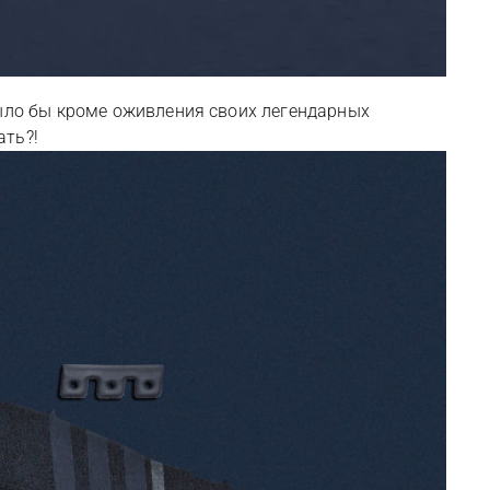
было бы кроме оживления своих легендарных
ать?!