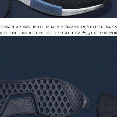
у стихает и компании начинают вспоминать, что неплохо 
 кроссовок закончатся, что же они потом будут перезапуск