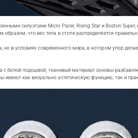
нными силуэтами Micro Pacer, Rising Star и Boston Super
м образом, что вес тела в стопе распределяется правильн
, но в условиях современного мира, в котором упор делае
а с белой подошвой, тканевый материал основы разбавля
вы имеют как визуально эстетическую функцию, так и пр