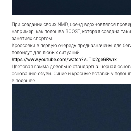
При создании своих NMD, бренд вдохновлялся провере
например, как подошва BOOST, которая создана таки
занятиях спортом.
Кроссовки в первую очередь предназначены для бега
подойдут для любых ситуаций.
https://www.youtube.com/watch?v=Tlc2geGRwrk
Цветовая гамма довольно стандартна: чёрная основ
основанию обуви. Синие и красные вставки у подош
в подошве.