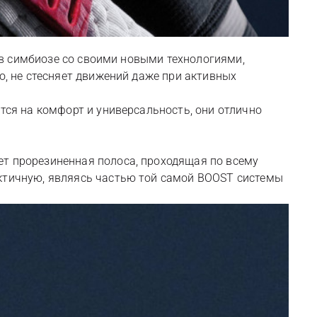
, в симбиозе со своими новыми технологиями,
о, не стесняет движений даже при активных
тся на комфорт и универсальность, они отлично
ет прорезиненная полоса, проходящая по всему
актичную, являясь частью той самой BOOST системы