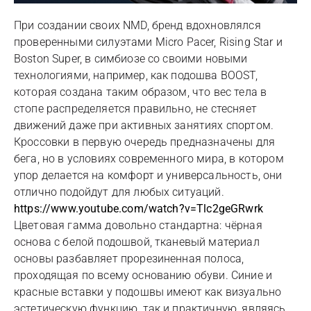
При создании своих NMD, бренд вдохновлялся
проверенными силуэтами Micro Pacer, Rising Star и
Boston Super, в симбиозе со своими новыми
технологиями, например, как подошва BOOST,
которая создана таким образом, что вес тела в
стопе распределяется правильно, не стесняет
движений даже при активных занятиях спортом.
Кроссовки в первую очередь предназначены для
бега, но в условиях современного мира, в котором
упор делается на комфорт и универсальность, они
отлично подойдут для любых ситуаций.
https://www.youtube.com/watch?v=Tlc2geGRwrk
Цветовая гамма довольно стандартна: чёрная
основа с белой подошвой, тканевый материал
основы разбавляет прорезиненная полоса,
проходящая по всему основанию обуви. Синие и
красные вставки у подошвы имеют как визуально
эстетическую функцию, так и практичную, являясь