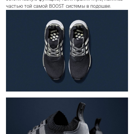
частью той самой BOOST системы в подошве.