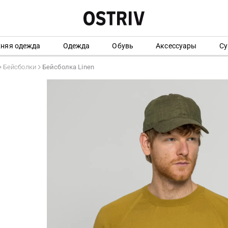
хняя одежда
Одежда
Обувь
Аксессуары
Су
Бейсболки
Бейсболка Linen