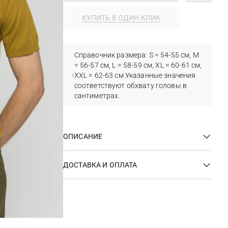
КУПИТЬ В ОДИН КЛИК
Справочник размера: S = 54-55 см, M
= 56-57 см, L = 58-59 см, XL = 60-61 см,
XXL = 62-63 см Указанные значения
соответствуют обхвату головы в
сантиметрах.
ОПИСАНИЕ
ДОСТАВКА И ОПЛАТА