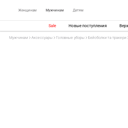
Женщинам
Мужчинам
Детям
Sale
Новые поступления
Вер
Мужчинам
Аксессуары
Головные уборы
Бейсболки та тракери