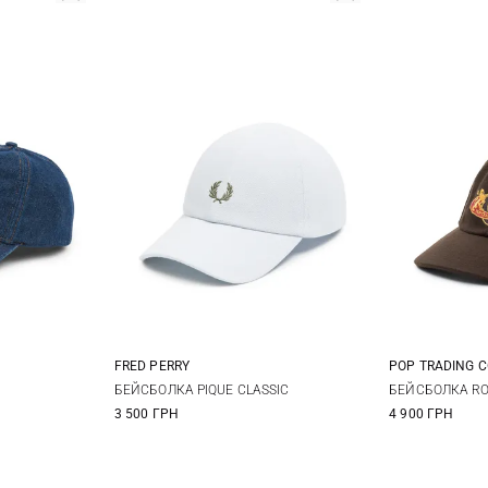
FRED PERRY
POP TRADING 
One size
БЕЙСБОЛКА PIQUE CLASSIC
БЕЙСБОЛКА RO
3 500 ГРН
4 900 ГРН