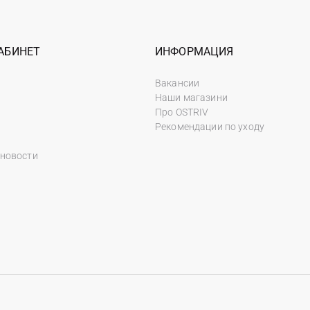
АБИНЕТ
ИНФОРМАЦИЯ
Вакансии
Наши магазини
Про OSTRIV
Рекомендации по уходу
 новости