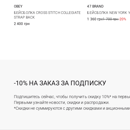
OBEY
47 BRAND
One size
One size
БЕЙСБОЛКА CROSS STITCH COLLEGIATE
БЕЙСБОЛКА NEW YORK 
STRAP BACK
1 360 грн
1 700 грн
-20%
2 400 грн
-10% НА ЗАКАЗ ЗА ПОДПИСКУ
Подпишитесь сейчас, чтобы получить скидку 10%* на первы
Первыми узнайте новости, скидки и распродажи.
*Скидки не суммируются с другими скидками и акционным