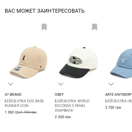
ВАС МОЖЕТ ЗАИНТЕРЕСОВАТЬ
47 BRAND
OBEY
ARTE ANTWERP
One size
One size
One si
БЕЙСБОЛКА DOG BASE
БЕЙСБОЛКА WORLD
БЕЙСБОЛКА HE
RUNNER ICON
RECORDS 5 PANEL
3 700 грн
SNAPBACK
1 360 грн
1 700 грн
2 200 грн