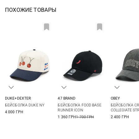
ПОХОЖИЕ ТОВАРЫ
DUKE+DEXTER
47 BRAND
OBEY
One size
One size
One si
БЕЙСБОЛКА DUKE NY
БЕЙСБОЛКА FOOD BASE
БЕЙСБОЛКА CR
RUNNER ICON
COLLEGIATE ST
4 000 ГРН
1 360 ГРН
1 700 ГРН
2 400 ГРН