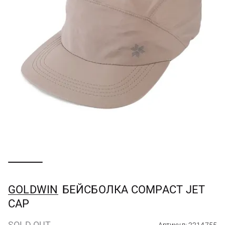
GOLDWIN
БЕЙСБОЛКА COMPACT JET
CAP
SOLD OUT