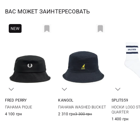
ВАС МОЖЕТ ЗАИНТЕРЕСОВАТЬ
FRED PERRY
KANGOL
SPLITS59
S
M
L
S
M
XL
One si
ПАНАМА PIQUE
ПАНАМА WASHED BUCKET
НОСКИ LOGO ST
QUARTER
4 100 грн
2 310 грн
3 300 грн
1 400 грн