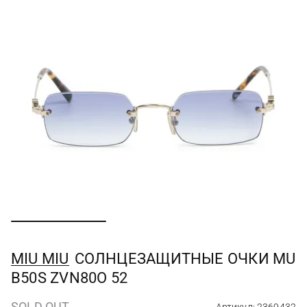
MIU MIU
СОЛНЦЕЗАЩИТНЫЕ ОЧКИ MU
B50S ZVN80O 52
SOLD OUT