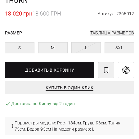
THURN
13 020 грн
18 600 ГРН
Артикул: 2365012
РАЗМЕР
ТАБЛИЦА РАЗМЕРОВ
S
M
L
3XL
ДОБАВИТЬ В КОРЗИНУ
КУПИТЬ В ОДИН КЛИК
Доставка по Києву від 2 годин
Параметры модели: Рост 184см. Грудь 96см. Талия
75см. Бедра 93см На модели размер: L