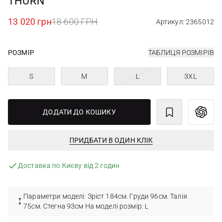
THURN
13 020 грн
18 600 ГРН
Артикул: 2365012
РОЗМІР
ТАБЛИЦЯ РОЗМІРІВ
S
M
L
3XL
ДОДАТИ ДО КОШИКУ
ПРИДБАТИ В ОДИН КЛІК
Доставка по Києву від 2 годин
Параметри моделі: Зріст 184см. Груди 96см. Талія
75см. Стегна 93см На моделі розмір: L