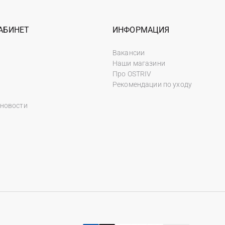
АБИНЕТ
ИНФОРМАЦИЯ
Вакансии
Наши магазини
Про OSTRIV
Рекомендации по уходу
 новости