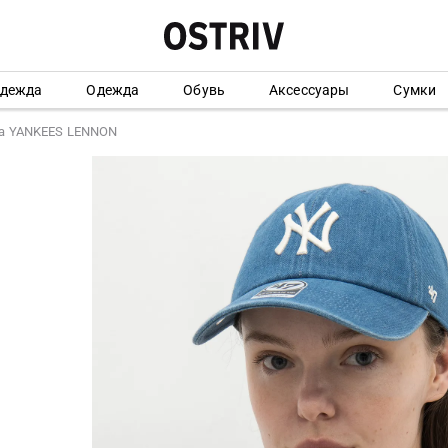
одежда
Одежда
Обувь
Аксессуары
Сумки
а YANKEES LENNON