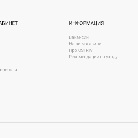
АБИНЕТ
ИНФОРМАЦИЯ
Вакансии
Наши магазини
Про OSTRIV
Рекомендации по уходу
 новости