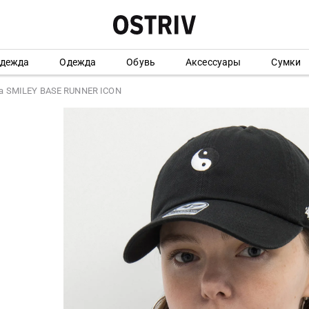
одежда
Одежда
Обувь
Аксессуары
Сумки
а SMILEY BASE RUNNER ICON