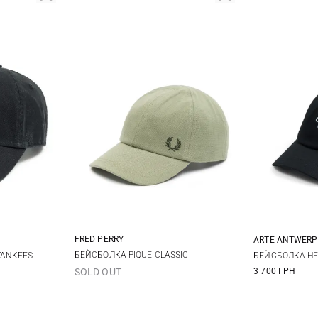
FRED PERRY
ARTE ANTWERP
One size
БЕЙСБОЛКА PIQUE CLASSIC
YANKEES
БЕЙСБОЛКА HE
3 700 ГРН
SOLD OUT