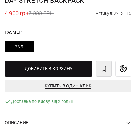
DAY STRETCH BACKPACK
4 900 грн
7 000 ГРН
Артикул: 2213116
РАЗМЕР
73Л
ДОБАВИТЬ В КОРЗИНУ
КУПИТЬ В ОДИН КЛИК
Доставка по Києву від 2 годин
ОПИСАНИЕ