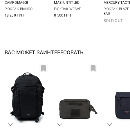
CAMPOMAGGI
MAZI UNTITLED
MERCURY TACT
One Size
One Size
67Л
РЮКЗАК BIANCO
РЮКЗАК WEAVE
РЮКЗАК BLAZE
BAG
18 200 ГРН
8 500 ГРН
SOLD OUT
ВАС МОЖЕТ ЗАИНТЕРЕСОВАТЬ