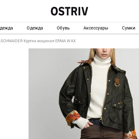
одежда
Одежда
Обувь
Аксессуары
Сумки
ASCHNAIDER Куртка вощеная ERMA WAX