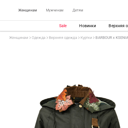
Женщинам
Мужчинам
Детям
Sale
Новинки
Верхняя 
Женщинам
Одежда
Верхняя одежда
Куртки
BARBOUR x KSENI