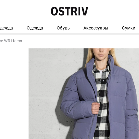
одежда
Одежда
Обувь
Аксессуары
Сумки
ve WR Heron