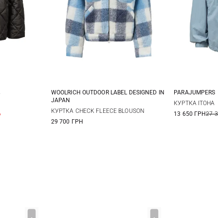
WOOLRICH OUTDOOR LABEL DESIGNED IN
PARAJUMPERS
JAPAN
14
16
XS
S
M
XS
КУРТКА ITOHA
КУРТКА CHECK FLEECE BLOUSON
%
13 650 ГРН
27 
29 700 ГРН