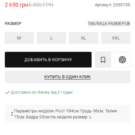
2 650 грн
5 300 ГРН
Артикул: 2339739
РАЗМЕР
ТАБЛИЦА РАЗМЕРОВ
M
L
XL
XXL
ДОБАВИТЬ В КОРЗИНУ
КУПИТЬ В ОДИН КЛИК
Доставка по Києву від 2 годин
Параметры модели: Рост 184см. Грудь 96см. Талия
75см. Бедра 93см На модели размер: L