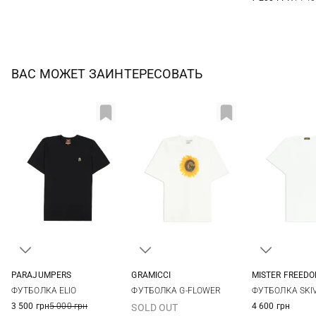
ВАС МОЖЕТ ЗАИНТЕРЕСОВАТЬ
PARAJUMPERS
GRAMICCI
MISTER FREED
S
M
L
XL
S
M
L
XL
M
L
ФУТБОЛКА ELIO
ФУТБОЛКА G-FLOWER
ФУТБОЛКА SKI
XXL
3 500 грн
5 000 грн
4 600 грн
SOLD OUT