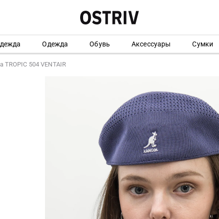
одежда
Одежда
Обувь
Аксессуары
Сумки
а TROPIC 504 VENTAIR