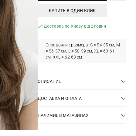
КУПИТЬ В ОДИН КЛИК
Доставка по Києву від 2 годин
Справочник размера: S = 54-55 см, M
= 56-57 см, L = 58-59 см, XL = 60-61
см, XXL = 62-63 см
ОПИСАНИЕ
ДОСТАВКА И ОПЛАТА
НАЛИЧИЕ В МАГАЗИНАХ