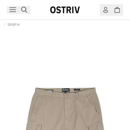
Шорты