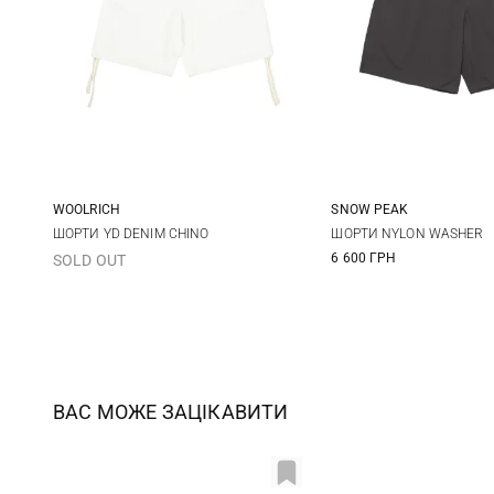
WOOLRICH
SNOW PEAK
34
M
L
ШОРТИ YD DENIM CHINO
ШОРТИ NYLON WASHER
6 600 ГРН
SOLD OUT
ВАС МОЖЕ ЗАЦІКАВИТИ