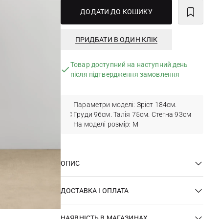
ДОДАТИ ДО КОШИКУ
ПРИДБАТИ В ОДИН КЛІК
Товар доступний на наступний день
після підтвердження замовлення
Параметри моделі: Зріст 184см.
Груди 96см. Талія 75см. Стегна 93см
На моделі розмір: М
ОПИС
ДОСТАВКА І ОПЛАТА
НАЯВНІСТЬ В МАГАЗИНАХ