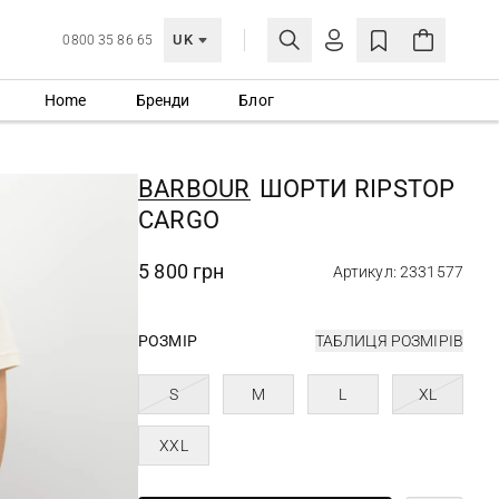
UK
0800 35 86 65
Home
Бренди
Блог
МОЯ ОБЛІКІВКА
УВІЙТИ
BARBOUR
ШОРТИ RIPSTOP
Ще не зареєстровані?
CARGO
СТВОРИТИ ОБЛІКІВКУ
5 800 грн
Артикул: 2331577
РОЗМІР
ТАБЛИЦЯ РОЗМІРІВ
S
M
L
XL
XXL