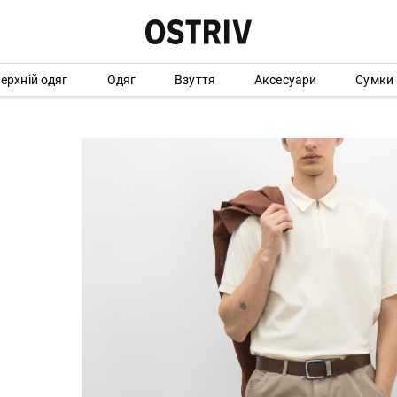
ерхній одяг
Одяг
Взуття
Аксесуари
Сумки