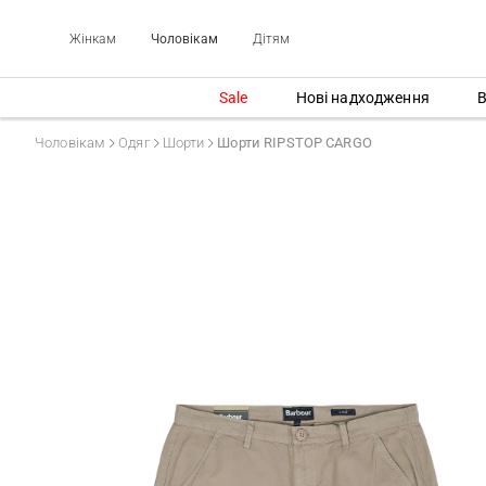
Жінкам
Чоловікам
Дітям
Sale
Нові надходження
В
Чоловікам
Одяг
Шорти
Шорти RIPSTOP CARGO