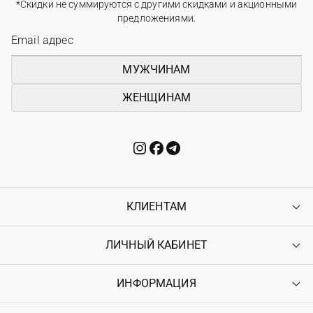
*Скидки не суммируются с другими скидками и акционными
предложениями.
МУЖЧИНАМ
ЖЕНЩИНАМ
КЛИЕНТАМ
ЛИЧНЫЙ КАБИНЕТ
Контакты
Доставка
Оплата
ИНФОРМАЦИЯ
Войти
Возврат
Регистрация
Гарантия
Мои заказы