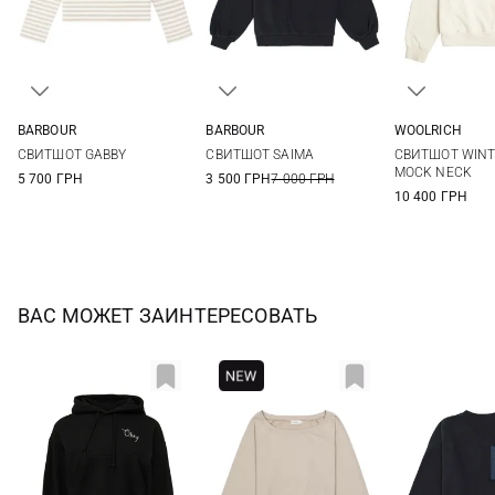
BARBOUR
BARBOUR
WOOLRICH
8
10
12
14
8
10
12
XS
S
СВИТШОТ GABBY
СВИТШОТ SAIMA
СВИТШОТ WINT
MOCK NECK
5 700 ГРН
3 500 ГРН
7 000 ГРН
10 400 ГРН
ВАС МОЖЕТ ЗАИНТЕРЕСОВАТЬ