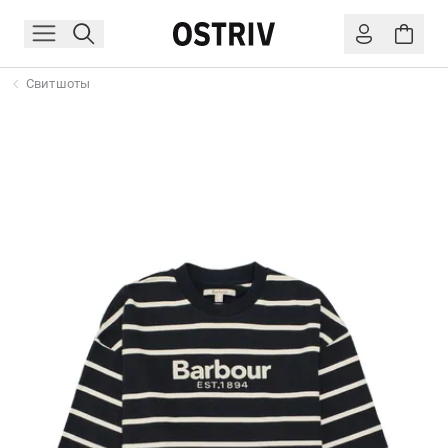
Свитшоты