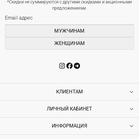
*Скидки не суммируются с другими скидками и акционными
предложениями.
МУЖЧИНАМ
ЖЕНЩИНАМ
КЛИЕНТАМ
ЛИЧНЫЙ КАБИНЕТ
Контакты
Доставка
Оплата
ИНФОРМАЦИЯ
Войти
Возврат
Регистрация
Гарантия
Мои заказы