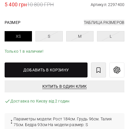
5 400 грн
10 800 ГРН
Артикул: 2297400
РАЗМЕР
ТАБЛИЦА РАЗМЕРОВ
XS
S
M
L
Только 1 в наличии!
ДОБАВИТЬ В КОРЗИНУ
КУПИТЬ В ОДИН КЛИК
Доставка по Києву від 2 годин
Параметры модели: Рост 184см. Грудь 96см. Талия
75см. Бедра 93см На модели размер: S