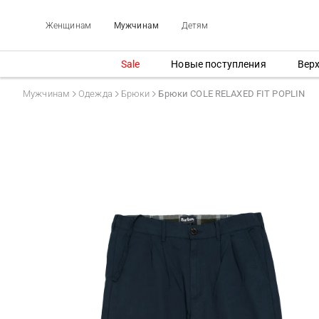
Женщинам
Мужчинам
Детям
Sale
Новые поступления
Вер
Мужчинам
Одежда
Брюки
Брюки COLE RELAXED FIT POPLIN