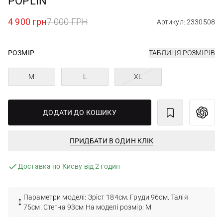
POPLIN
4 900 грн
7 000 ГРН
Артикул: 2330508
РОЗМІР
ТАБЛИЦЯ РОЗМІРІВ
M
L
XL
ДОДАТИ ДО КОШИКУ
ПРИДБАТИ В ОДИН КЛІК
Доставка по Києву від 2 годин
Параметри моделі: Зріст 184см. Груди 96см. Талія
75см. Стегна 93см На моделі розмір: M