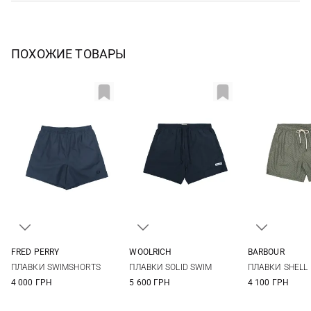
ПОХОЖИЕ ТОВАРЫ
FRED PERRY
WOOLRICH
BARBOUR
S
M
L
XL
M
L
XL
XXL
S
M
ПЛАВКИ SWIMSHORTS
ПЛАВКИ SOLID SWIM
ПЛАВКИ SHELL
XXL
3XL
XXL
4 000 ГРН
5 600 ГРН
4 100 ГРН