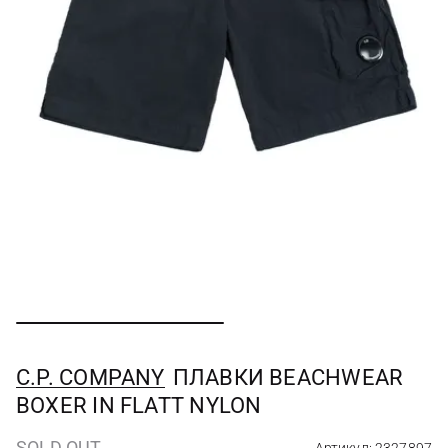
C.P. COMPANY
ПЛАВКИ BEACHWEAR
BOXER IN FLATT NYLON
SOLD OUT