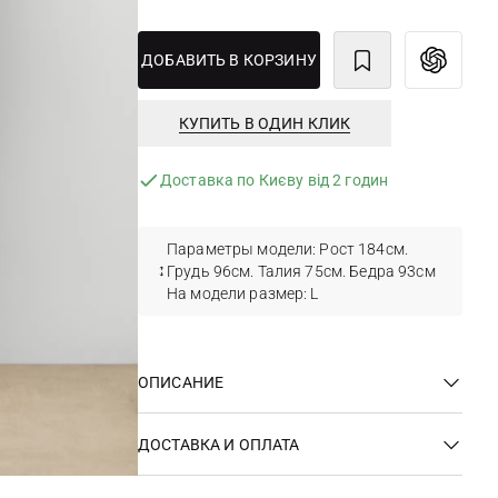
ДОБАВИТЬ В КОРЗИНУ
КУПИТЬ В ОДИН КЛИК
Доставка по Києву від 2 годин
Параметры модели: Рост 184см.
Грудь 96см. Талия 75см. Бедра 93см
На модели размер: L
ОПИСАНИЕ
ДОСТАВКА И ОПЛАТА