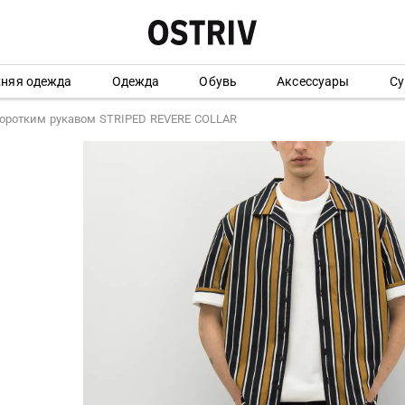
хняя одежда
Одежда
Обувь
Аксессуары
Су
коротким рукавом STRIPED REVERE COLLAR