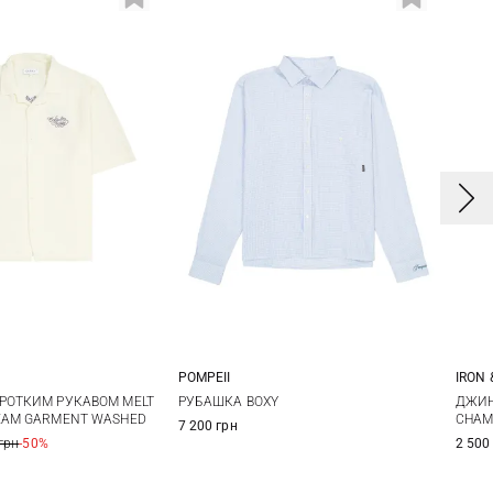
POMPEII
IRON 
S
M
L
S
M
L
XL
S
РОТКИМ РУКАВОМ MELT
РУБАШКА BOXY
ДЖИН
EAM GARMENT WASHED
CHAM
7 200 грн
XL
XX
грн
-50%
2 500