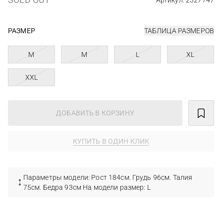
Артикул: 2327747
РАЗМЕР
ТАБЛИЦА РАЗМЕРОВ
M
M
L
XL
XXL
ДОБАВИТЬ В КОРЗИНУ
КУПИТЬ В ОДИН КЛИК
Параметры модели: Рост 184см. Грудь 96см. Талия
75см. Бедра 93см На модели размер: L