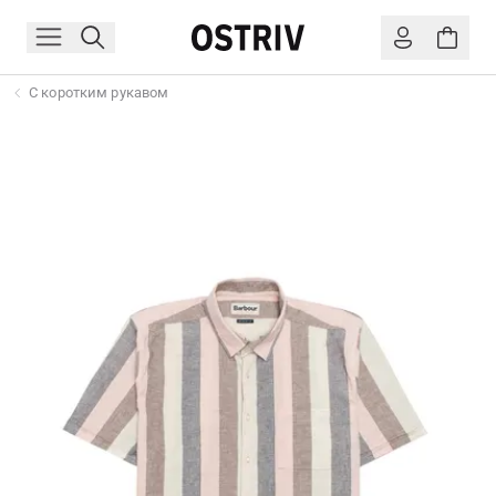
С коротким рукавом