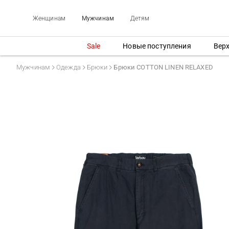
Женщинам
Мужчинам
Детям
Sale
Новые поступления
Вер
Мужчинам
Одежда
Брюки
Брюки COTTON LINEN RELAXED