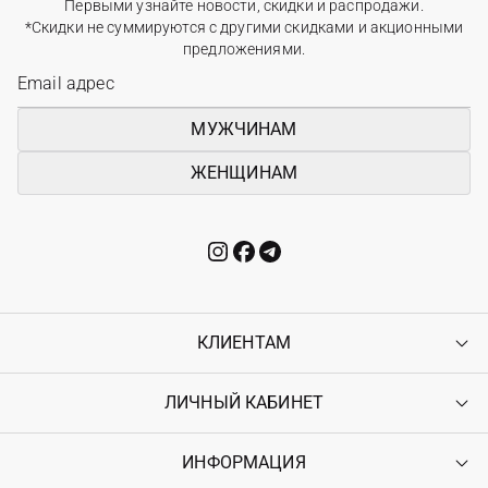
Первыми узнайте новости, скидки и распродажи.
*Скидки не суммируются с другими скидками и акционными
предложениями.
МУЖЧИНАМ
ЖЕНЩИНАМ
КЛИЕНТАМ
ЛИЧНЫЙ КАБИНЕТ
Контакты
Доставка
Оплата
ИНФОРМАЦИЯ
Войти
Возврат
Регистрация