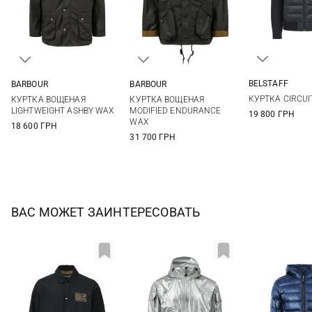
BELSTAFF
BARBOUR
BARBOUR
M
L
M
L
XL
XXL
M
L
XL
XXL
КУРТКА CIRCUI
КУРТКА ВОЩЕНАЯ
КУРТКА ВОЩЕНАЯ
3XL
LIGHTWEIGHT ASHBY WAX
MODIFIED ENDURANCE
19 800 ГРН
WAX
18 600 ГРН
31 700 ГРН
ВАС МОЖЕТ ЗАИНТЕРЕСОВАТЬ