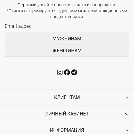
Первыми узнайте новости, скидки и распродажи.
*Скидки не суммируются с другими скидками и акционными
предложениями.
МУЖЧИНАМ
ЖЕНЩИНАМ
КЛИЕНТАМ
ЛИЧНЫЙ КАБИНЕТ
Контакты
Доставка
Оплата
ИНФОРМАЦИЯ
Войти
Возврат