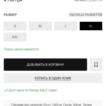
Артикул: 2326775
РАЗМЕР
ТАБЛИЦА РАЗМЕРОВ
S
M
L
XL
XXL
Товар заканчивается!
ДОБАВИТЬ В КОРЗИНУ
КУПИТЬ В ОДИН КЛИК
Доставка по Києву від 2 годин
Параметры модели: Рост 190см. Грудь 94см. Талия