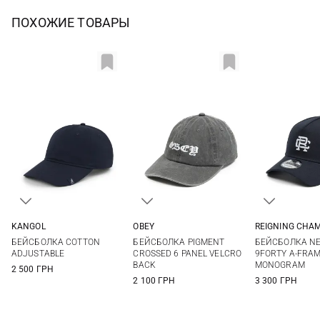
ПОХОЖИЕ ТОВАРЫ
KANGOL
OBEY
REIGNING CHA
One size
One size
One si
БЕЙСБОЛКА COTTON
БЕЙСБОЛКА PIGMENT
БЕЙСБОЛКА N
ADJUSTABLE
CROSSED 6 PANEL VELCRO
9FORTY A-FRA
BACK
MONOGRAM
2 500 ГРН
2 100 ГРН
3 300 ГРН