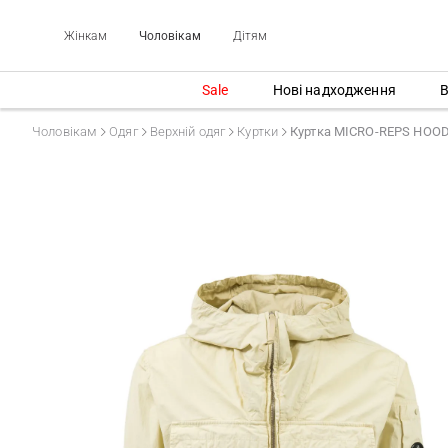
Жінкам
Чоловікам
Дітям
Sale
Нові надходження
В
Чоловікам
Одяг
Верхній одяг
Куртки
Куртка MICRO-REPS HOO