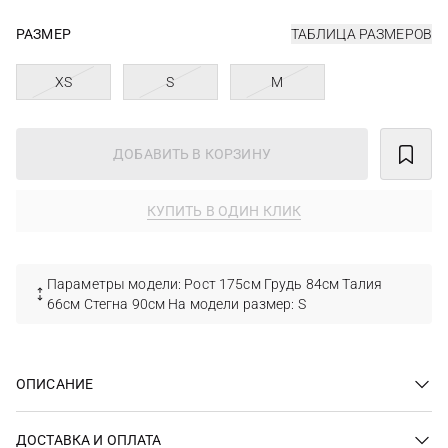
РАЗМЕР
ТАБЛИЦА РАЗМЕРОВ
XS
S
M
ДОБАВИТЬ В КОРЗИНУ
КУПИТЬ В ОДИН КЛИК
Параметры модели: Рост 175см Грудь 84см Талия
66см Стегна 90см На модели размер: S
ОПИСАНИЕ
ДОСТАВКА И ОПЛАТА