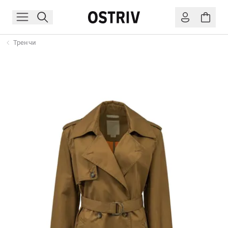
Тренчи