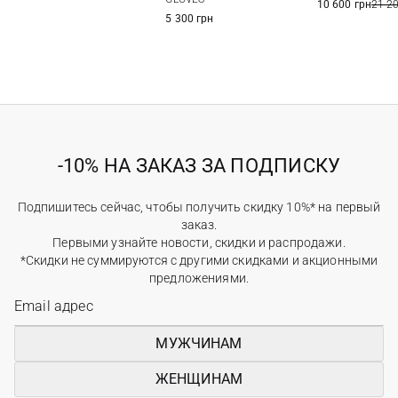
10 600 грн
21 2
5 300 грн
-10% НА ЗАКАЗ ЗА ПОДПИСКУ
Подпишитесь сейчас, чтобы получить скидку 10%* на первый
заказ.
Первыми узнайте новости, скидки и распродажи.
*Скидки не суммируются с другими скидками и акционными
предложениями.
МУЖЧИНАМ
ЖЕНЩИНАМ