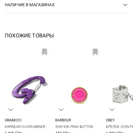
НАЛИЧИЕ В МАГАЗИНАХ
ПОХОЖИЕ ТОВАРЫ
GRAMICCI
BARBOUR
OBEY
One size
One size
One si
КАРАБИН G-CARABINER
ЗНАЧОК PINK BUTTON
БРЕЛОК ICON F