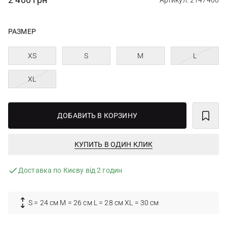
Артикул: 2147400
РАЗМЕР
XS
S
M
L
XL
ДОБАВИТЬ В КОРЗИНУ
КУПИТЬ В ОДИН КЛИК
Доставка по Києву від 2 годин
S = 24 см M = 26 см L = 28 см XL = 30 см