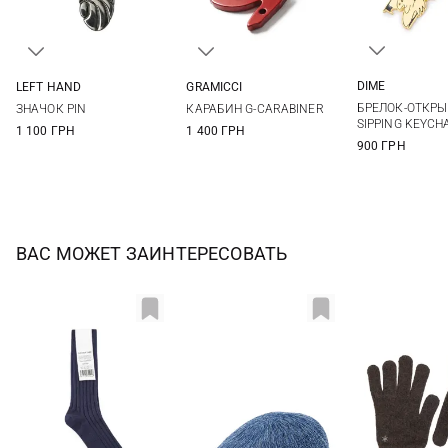
DIME
LEFT HAND
GRAMICCI
One si
One size
One size
БРЕЛОК-ОТКР
ЗНАЧОК PIN
КАРАБИН G-CARABINER
SIPPING KEYCH
1 100 ГРН
1 400 ГРН
900 ГРН
ВАС МОЖЕТ ЗАИНТЕРЕСОВАТЬ