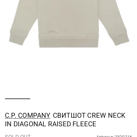
C.P. COMPANY
СВИТШОТ CREW NECK
IN DIAGONAL RAISED FLEECE
SOLD OUT