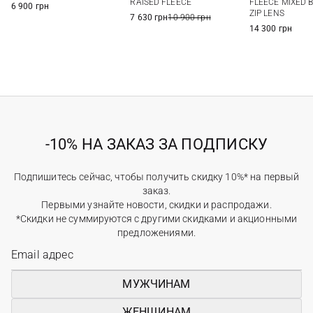
RAISED FLEECE
FLEECE MIXED 
6 900 грн
ZIP LENS
7 630 грн
10 900 грн
14 300 грн
-10% НА ЗАКАЗ ЗА ПОДПИСКУ
Подпишитесь сейчас, чтобы получить скидку 10%* на первый
заказ.
Первыми узнайте новости, скидки и распродажи.
*Скидки не суммируются с другими скидками и акционными
предложениями.
МУЖЧИНАМ
ЖЕНЩИНАМ