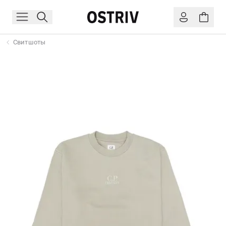
Свитшоты