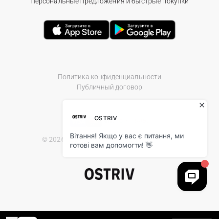
Персональные предложения и быстрые покупки
Политика конфиденциальности
Публичный договор
© 2026 Ostriv.ua Store. All Rights Reserved.