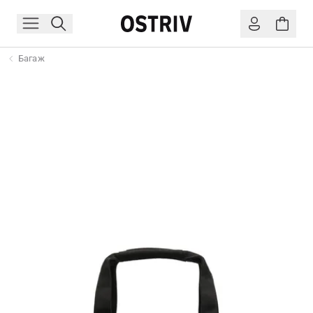
Багаж