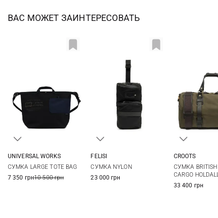
ВАС МОЖЕТ ЗАИНТЕРЕСОВАТЬ
UNIVERSAL WORKS
FELISI
CROOTS
One Size
One Size
One Si
СУМКА LARGE TOTE BAG
СУМКА NYLON
СУМКА BRITISH
CARGO HOLDAL
7 350 грн
10 500 грн
23 000 грн
33 400 грн