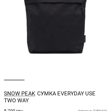
SNOW PEAK
СУМКА EVERYDAY USE
TWO WAY
5 700 грн