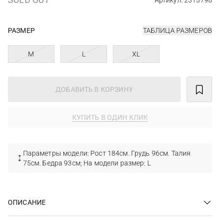
Артикул: 2315798
РАЗМЕР
ТАБЛИЦА РАЗМЕРОВ
M
L
XL
ДОБАВИТЬ В КОРЗИНУ
КУПИТЬ В ОДИН КЛИК
Параметры модели: Рост 184см. Грудь 96см. Талия
75см. Бедра 93см; На модели размер: L
ОПИСАНИЕ