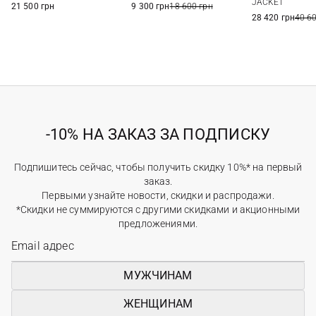
JACKET
21 500 грн
9 300 грн
18 600 грн
28 420 грн
40 6
-10% НА ЗАКАЗ ЗА ПОДПИСКУ
Подпишитесь сейчас, чтобы получить скидку 10%* на первый
заказ.
Первыми узнайте новости, скидки и распродажи.
*Скидки не суммируются с другими скидками и акционными
предложениями.
МУЖЧИНАМ
ЖЕНЩИНАМ