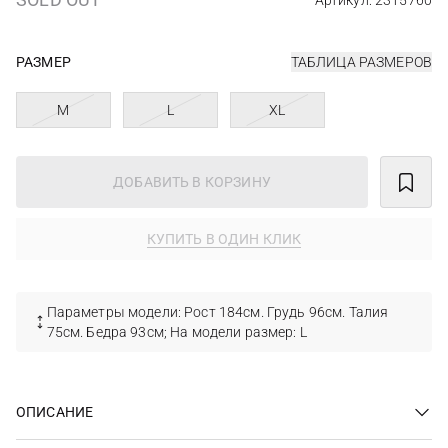
Артикул: 2315760
РАЗМЕР
ТАБЛИЦА РАЗМЕРОВ
M
L
XL
ДОБАВИТЬ В КОРЗИНУ
КУПИТЬ В ОДИН КЛИК
Параметры модели: Рост 184см. Грудь 96см. Талия
75см. Бедра 93см; На модели размер: L
ОПИСАНИЕ