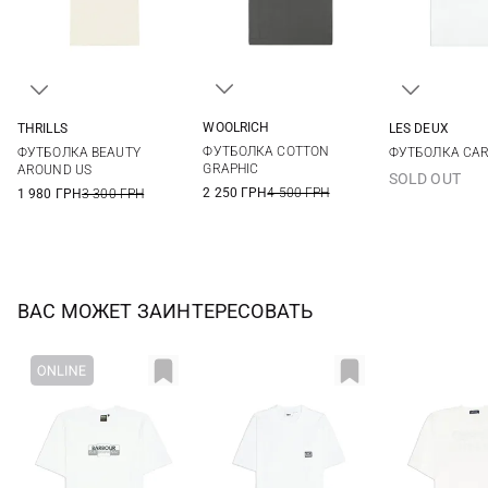
WOOLRICH
THRILLS
LES DEUX
M
L
XL
XXL
M
L
XL
XXL
S
M
ФУТБОЛКА COTTON
ФУТБОЛКА BEAUTY
ФУТБОЛКА CAR
XXL
GRAPHIC
AROUND US
SOLD OUT
2 250 ГРН
4 500 ГРН
1 980 ГРН
3 300 ГРН
ВАС МОЖЕТ ЗАИНТЕРЕСОВАТЬ