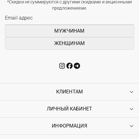
*Скидки не суммируются с другими скидками и акционными
предложениями.
МУЖЧИНАМ
ЖЕНЩИНАМ
КЛИЕНТАМ
ЛИЧНЫЙ КАБИНЕТ
Контакты
Доставка
Оплата
ИНФОРМАЦИЯ
Войти
Возврат
Регистрация
Гарантия
Мои заказы