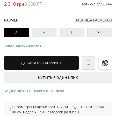
2 310 грн
3 300 ГРН
Артикул: 2336244
РАЗМЕР
ТАБЛИЦА РАЗМЕРОВ
S
M
L
XL
Товар заканчивается!
ДОБАВИТЬ В КОРЗИНУ
КУПИТЬ В ОДИН КЛИК
Доставка по Львову от 2 часов
Параметры модели: рост 187 см. Грудь 100 см. Талия
80 см. Бедра 98 см На модели размер: L